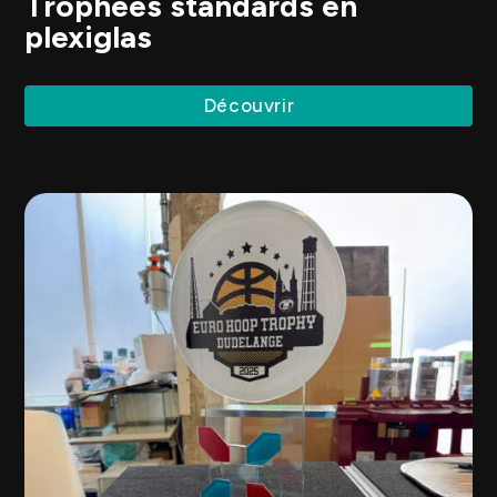
Trophées standards en
plexiglas
Découvrir