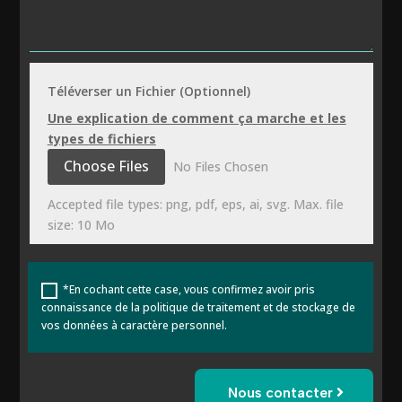
Téléverser un Fichier (Optionnel)
Une explication de comment ça marche et les
types de fichiers
File Input
Choose Files
No Files Chosen
Accepted file types: png, pdf, eps, ai, svg. Max. file
size: 10 Mo
*En cochant cette case, vous confirmez avoir pris
connaissance de la politique de traitement et de stockage de
vos données à caractère personnel.
Nous contacter