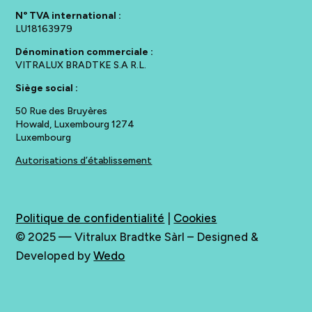
N° TVA international :
LU18163979
Dénomination commerciale :
VITRALUX BRADTKE S.A R.L.
Siège social :
50 Rue des Bruyères
Howald, Luxembourg 1274
Luxembourg
Autorisations d’établissement
Politique de confidentialité
|
Cookies
© 2025 —
Vitralux Bradtke Sàrl
– Designed &
Developed by
Wedo