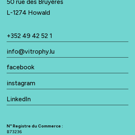
50 rue des Bruyères
L-
1274 Howald
+352 49 42 52 1
info@vitrophy.lu
facebook
instagram
LinkedIn
N° Registre du Commerce :
B73236