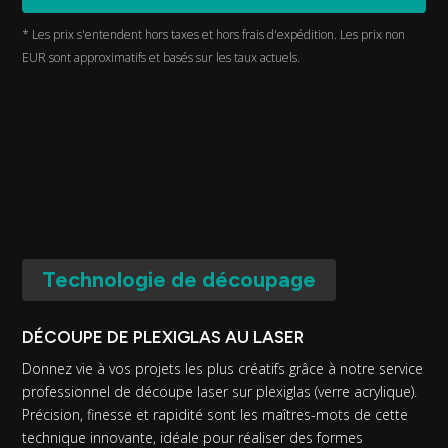
* Les prix s'entendent hors taxes et hors frais d'expédition. Les prix non
EUR sont approximatifs et basés sur les taux actuels.
Technologie de découpage
DÉCOUPE DE PLEXIGLAS AU LASER
Donnez vie à vos projets les plus créatifs grâce à notre service
professionnel de découpe laser sur plexiglas (verre acrylique).
Précision, finesse et rapidité sont les maîtres-mots de cette
technique innovante, idéale pour réaliser des formes