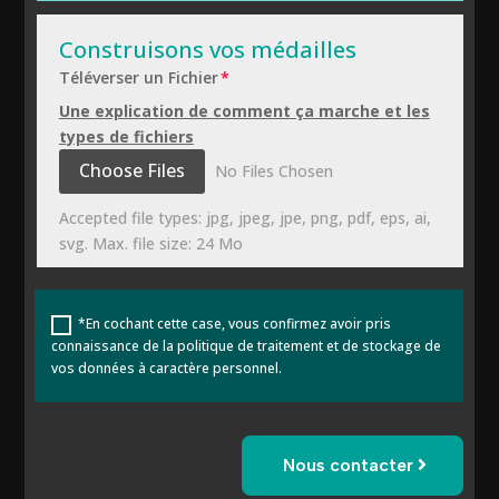
Téléverser un Fichier
Une explication de comment ça marche et les
types de fichiers
File Input
Choose Files
No Files Chosen
Accepted file types: jpg, jpeg, jpe, png, pdf, eps, ai,
svg. Max. file size: 24 Mo
*En cochant cette case, vous confirmez avoir pris
connaissance de la politique de traitement et de stockage de
vos données à caractère personnel.
Nous contacter