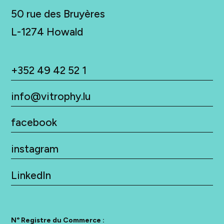
50 rue des Bruyères
L-
1274 Howald
+352 49 42 52 1
info@vitrophy.lu
facebook
instagram
LinkedIn
N° Registre du Commerce :