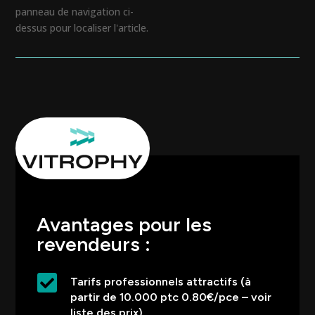
panneau de navigation ci-
dessus pour localiser l'article.
Avantages pour les
revendeurs :

Tarifs professionnels attractifs (à
partir de 10.000 ptc 0.80€/pce – voir
liste des prix)