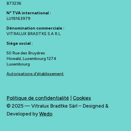
B73236
N° TVA international :
LU18163979
Dénomination commerciale :
VITRALUX BRADTKE S.A R.L.
Siège social :
50 Rue des Bruyères
Howald, Luxembourg 1274
Luxembourg
Autorisations d’établissement
Politique de confidentialité
|
Cookies
© 2025 —
Vitralux Bradtke Sàrl
– Designed &
Developed by
Wedo